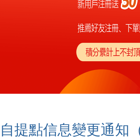
自提點信息變更通知