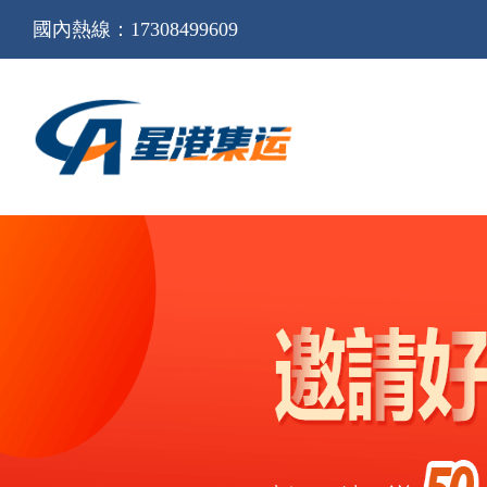
國內熱線：17308499609