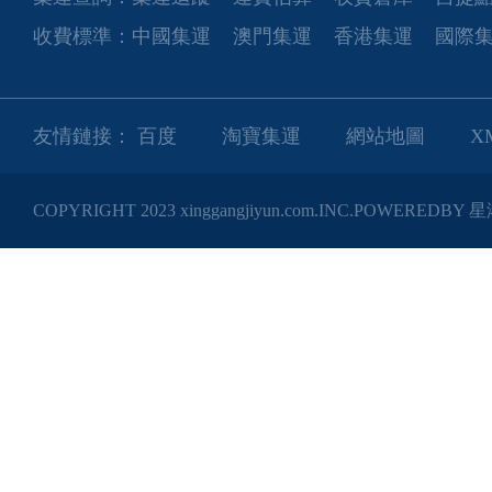
收費標準：
中國集運
澳門集運
香港集運
國際
友情鏈接：
百度
淘寶集運
網站地圖
X
COPYRIGHT 2023 xinggangjiyun.com.INC.POWEREDB